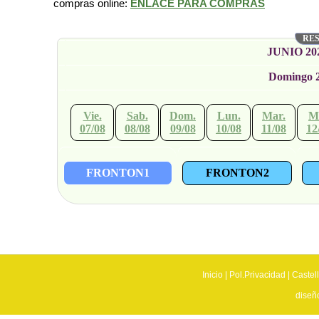
compras online:
ENLACE PARA COMPRAS
RES
JUNIO 20
Domingo 
Vie.
Sab.
Dom.
Lun.
Mar.
Mi
07/08
08/08
09/08
10/08
11/08
12
FRONTON1
FRONTON2
Inicio
|
Pol.Privacidad
|
Castel
diseñ