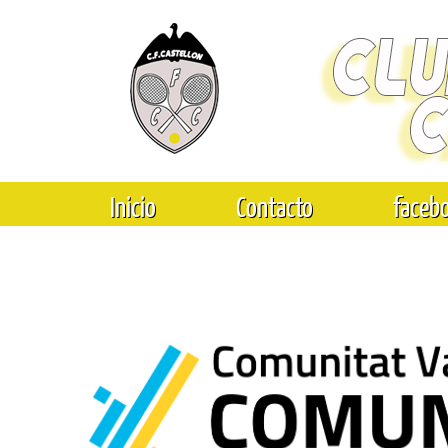
Inicio
Contacto
faceb