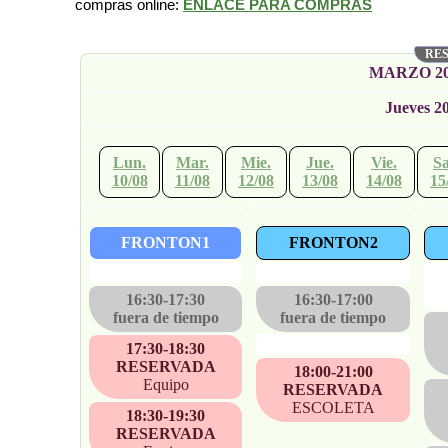
compras online:
ENLACE PARA COMPRAS
RES
MARZO 20
Jueves 2
Lun.
Mar.
Mie.
Jue.
Vie.
Sa
10/08
11/08
12/08
13/08
14/08
15
FRONTON1
FRONTON2
·
·
16:30-17:30
16:30-17:00
fuera de tiempo
fuera de tiempo
·
17:30-18:30
RESERVADA
18:00-21:00
Equipo
RESERVADA
ESCOLETA
18:30-19:30
RESERVADA