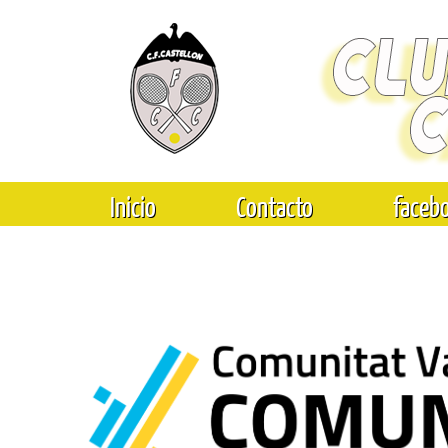
Inicio
Contacto
faceb